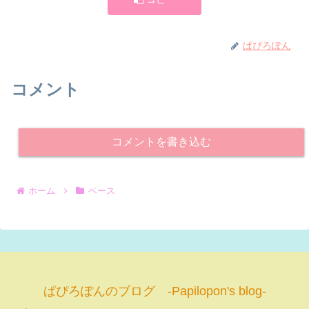
ぱぴろぽん
コメント
コメントを書き込む
ホーム
ベース
ぱぴろぽんのブログ -Papilopon's blog-