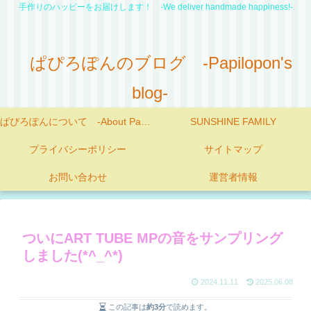
手作りのハッピーをお届けします！ -We deliver handmade happiness!-
ぱぴろぽんのブログ -Papilopon's
blog-
ぱぴろぽんについて -About Papilopon-
SUNSHINE FAMILY
プライバシーポリシー
サイトマップ
お問い合わせ
運営者情報
ついにART TUBE MPの音をサンプリング
しました(*^_^*)
2024.11.11
2025.06.08
この記事は
約3分
で読めます。