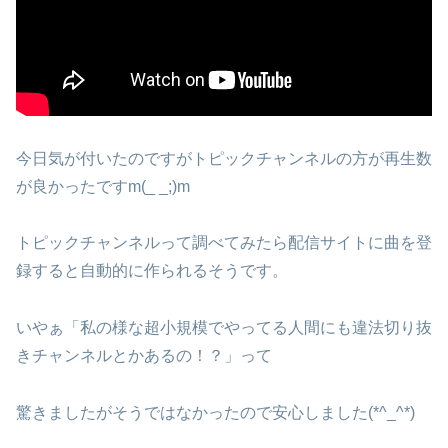
今日気が付いたのですがトピックチャンネルの方が再生数
が良かったですm(_ _;)m
トピックチャンネルって調べてみたら配信サイトに曲を登
録すると自動的に作られるそうです。
いやぁ「私の様な超小規模でやってる人間にも違法切り抜
きチャンネルとかあるの！？」って
驚きましたがそうではなかったので安心しました(*^_^*)