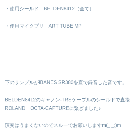
・使用シールド BELDEN8412（全て）
・使用マイクプリ ART TUBE MP
下のサンプルがIBANES SR380を直で録音した音です。
BELDEN8412のキャノン-TRSケーブルのシールドで直接
ROLAND OCTA-CAPTUREに繋ぎました♪
演奏はうまくないのでスルーでお願いしますm(_ _;)m