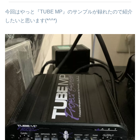
今回はやっと『TUBE MP』のサンプルが録れたので紹介
したいと思います(*^^*)