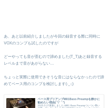
あ、あと以前紹介しましたが今回の録音する際に同時に
VOXのコンプも試したのですが
どーやっても音が歪むので諦めました(T_T)あと録音する
レベルまで音があがらない…
ちょっと実際に使用できそうな音にはならなかったので諦
めてベース用のコンプを検討します(-_-;)
ベース用プリアンプM81Bass Preampを静かに
勧めたい理由(´▽｀*)
2025.5.27更新しました♪M81 Bass Preampついつい勢い