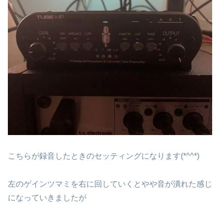
こちらが録音したときのセッティングになります(*^^*)
左のゲインツマミを右に回していくとやや音が潰れた感じ
になっていきましたが