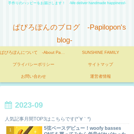
手作りのハッピーをお届けします！ -We deliver handmade happiness!-
ぱぴろぽんのブログ -Papilopon's
blog-
ぱぴろぽんについて -About Papilopon-
SUNSHINE FAMILY
プライバシーポリシー
サイトマップ
お問い合わせ
運営者情報
2023-09
人気記事月間TOP3はこちらです(*´∀｀*)
5弦ベースデビュー！woofy basses