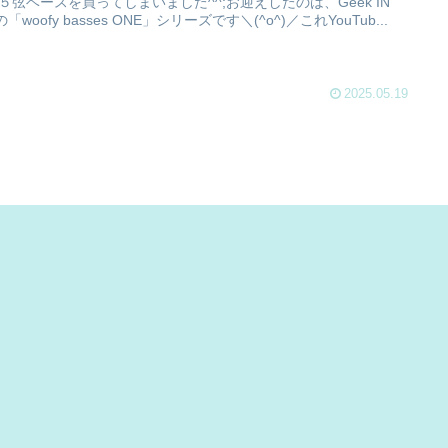
５弦ベースを買ってしまいました^^;お迎えしたのは、Geek IN
の「woofy basses ONE」シリーズです＼(^o^)／これYouTub...
2025.05.19