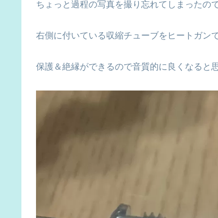
ちょっと過程の写真を撮り忘れてしまったの
右側に付いている収縮チューブをヒートガン
保護＆絶縁ができるので音質的に良くなると思って