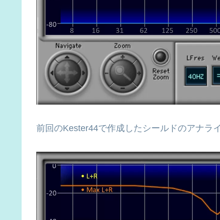
前回のKester44で作成したシールドのアナ