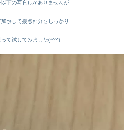
で以下の写真しかありませんが
で加熱して接点部分をしっかり
試してみました(*^^*)