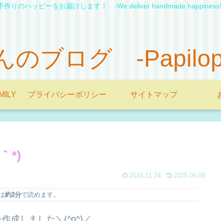
手作りのハッピーをお届けします！ -We deliver handmade happiness!
ブログ -Papilopon'
MILY
プライバシーポリシー
サイトマップ
*)
2024.11.24
2025.06.08
は
約2分
で読めます。
成しました＼(^o^)／