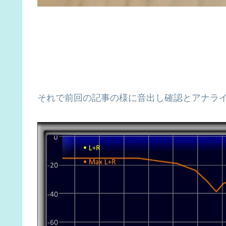
それで前回の記事の様に音出し確認とアナライ