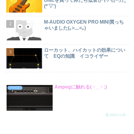
ONEを買ってみたら低音がヤバかった
(*'▽')
M-AUDIO OXYGEN PRO MINI買っち
ゃいました(｡>﹏<｡)
ローカット、ハイカットの効果につい
て EQの知識 イコライザー
Ampegに触れる(・_・;)
ベース
2024.11.05