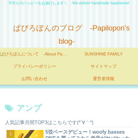
手作りのハッピーをお届けします！ -We deliver handmade happiness!-
ぱぴろぽんのブログ -Papilopon's
blog-
ぱぴろぽんについて -About Papilopon-
SUNSHINE FAMILY
プライバシーポリシー
サイトマップ
お問い合わせ
運営者情報
アンプ
人気記事月間TOP3はこちらです(*´∀｀*)
5弦ベースデビュー！woofy basses