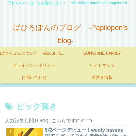
手作りのハッピーをお届けします！ -We deliver handmade happiness!-
ぱぴろぽんのブログ -Papilopon's
blog-
ぱぴろぽんについて -About Papilopon-
SUNSHINE FAMILY
プライバシーポリシー
サイトマップ
お問い合わせ
運営者情報
ピック弾き
人気記事月間TOP3はこちらです(*´∀｀*)
5弦ベースデビュー！woofy basses