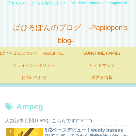
手作りのハッピーをお届けします！ -We deliver handmade happiness!-
ぱぴろぽんのブログ -Papilopon's
blog-
ぱぴろぽんについて -About Papilopon-
SUNSHINE FAMILY
プライバシーポリシー
サイトマップ
お問い合わせ
運営者情報
Ampeg
人気記事月間TOP3はこちらです(*´∀｀*)
5弦ベースデビュー！woofy basses