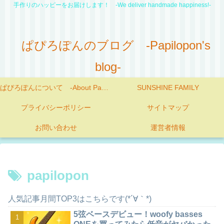
手作りのハッピーをお届けします！ -We deliver handmade happiness!-
ぱぴろぽんのブログ -Papilopon's
blog-
ぱぴろぽんについて -About Papilopon-
SUNSHINE FAMILY
プライバシーポリシー
サイトマップ
お問い合わせ
運営者情報
papilopon
人気記事月間TOP3はこちらです(*´∀｀*)
5弦ベースデビュー！woofy basses