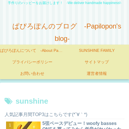
手作りのハッピーをお届けします！ -We deliver handmade happiness!-
ぱぴろぽんのブログ -Papilopon's
blog-
ぱぴろぽんについて -About Papilopon-
SUNSHINE FAMILY
プライバシーポリシー
サイトマップ
お問い合わせ
運営者情報
sunshine
人気記事月間TOP3はこちらです(*´∀｀*)
5弦ベースデビュー！woofy basses