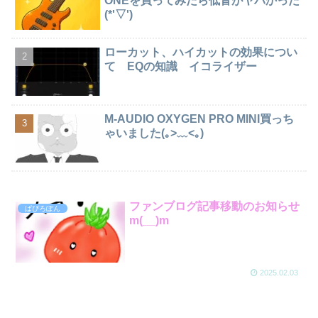
ONEを買ってみたら低音がヤバかった
(*'▽')
ローカット、ハイカットの効果につい
て EQの知識 イコライザー
M-AUDIO OXYGEN PRO MINI買っち
ゃいました(｡>﹏<｡)
ファンブログ記事移動のお知らせ
ぱぴろぽん
m(__)m
2025.02.03