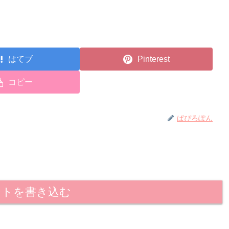
はてブ
Pinterest
コピー
ぱぴろぽん
ントを書き込む