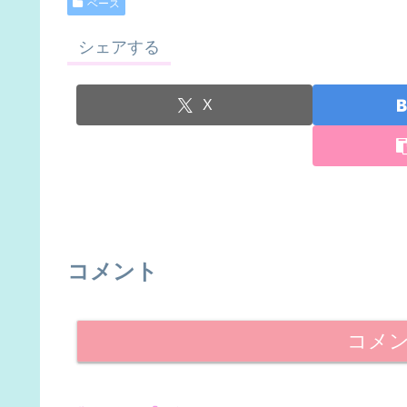
ベース
シェアする
X
コメント
コメ