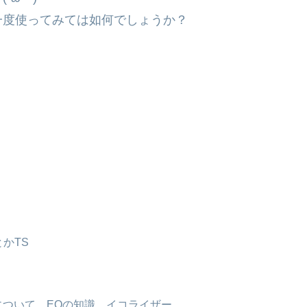
一度使ってみては如何でしょうか？
とかTS
ついて EQの知識 イコライザー