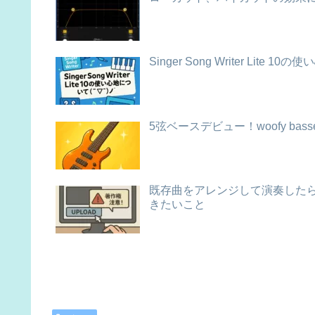
Singer Song Writer Lite 10の
5弦ベースデビュー！woofy bas
既存曲をアレンジして演奏したら著
きたいこと