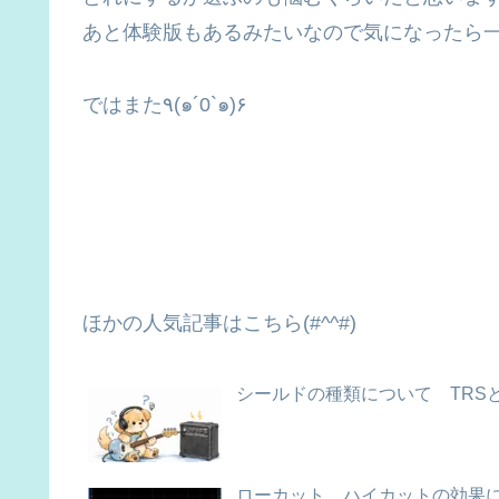
あと体験版もあるみたいなので気になったら
ではまた٩(๑´0`๑)۶
ほかの人気記事はこちら(#^^#)
シールドの種類について TRS
ローカット、ハイカットの効果に