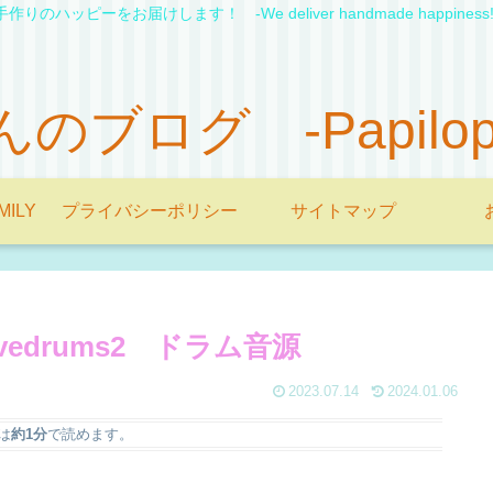
手作りのハッピーをお届けします！ -We deliver handmade happiness!
ブログ -Papilopon'
MILY
プライバシーポリシー
サイトマップ
ivedrums2 ドラム音源
2023.07.14
2024.01.06
は
約1分
で読めます。