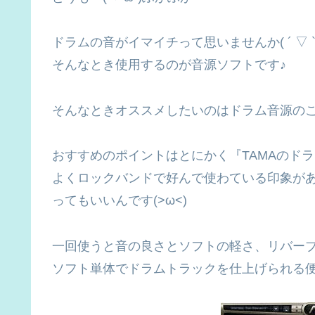
ドラムの音がイマイチって思いませんか( ´ ▽ ` 
そんなとき使用するのが音源ソフトです♪
そんなときオススメしたいのはドラム音源のこちら『ad
おすすめのポイントはとにかく『TAMAのドラムが入っている』こ
よくロックバンドで好んで使わている印象があ
ってもいいんです(>ω<)
一回使うと音の良さとソフトの軽さ、リバー
ソフト単体でドラムトラックを仕上げられる便