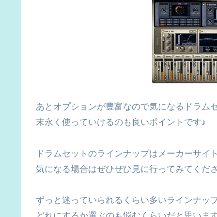
あとオプションが豊富なので気になるドラム
末永く使っていけるのも良いポイントです♪
ドラムセットのラインナップはメーカーサイ
気になる場合はぜひぜひ見に行ってみてください
ずっと迷っていられるくらい多いラインナッ
どれにするか選ぶのも悩むくらいだと思います