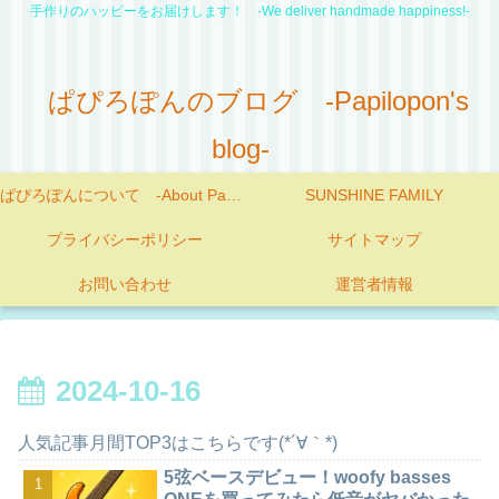
手作りのハッピーをお届けします！ -We deliver handmade happiness!-
ぱぴろぽんのブログ -Papilopon's
blog-
ぱぴろぽんについて -About Papilopon-
SUNSHINE FAMILY
プライバシーポリシー
サイトマップ
お問い合わせ
運営者情報
2024-10-16
人気記事月間TOP3はこちらです(*´∀｀*)
5弦ベースデビュー！woofy basses