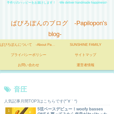
手作りのハッピーをお届けします！ -We deliver handmade happiness!-
ぱぴろぽんのブログ -Papilopon's
blog-
ぱぴろぽんについて -About Papilopon-
SUNSHINE FAMILY
プライバシーポリシー
サイトマップ
お問い合わせ
運営者情報
音圧
人気記事月間TOP3はこちらです(*´∀｀*)
5弦ベースデビュー！woofy basses