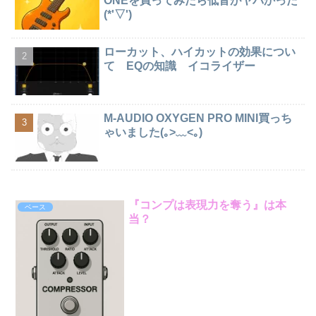
ONEを買ってみたら低音がヤバかった
(*'▽')
ローカット、ハイカットの効果につい
て EQの知識 イコライザー
M-AUDIO OXYGEN PRO MINI買っち
ゃいました(｡>﹏<｡)
『コンプは表現力を奪う』は本
ベース
当？